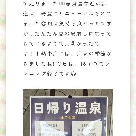
て走りました🏃‍♀️志賀島付近の歩
道は、綺麗にリニューアルされて
ました😊風は気持ち良かったです
が…だんだん夏の陽射しになって
きているようで…暑かったで
す！！熱中症には、注意の季節が
きましたね‼️今日は、18キロでラ
ンニング終了です😊