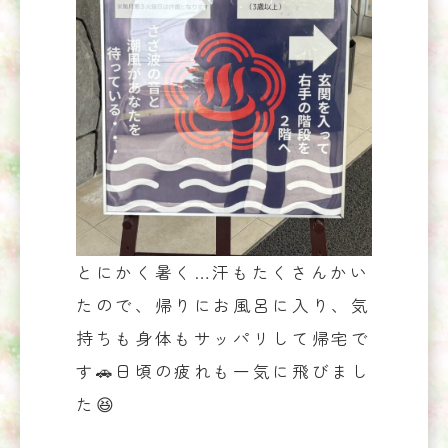
とにかく暑く…汗もたくさんかい
たので、帰りにお風呂に入り、気
持ちも身体もサッパリして帰宅で
す🚗日頃の疲れも一気に飛びまし
た😆