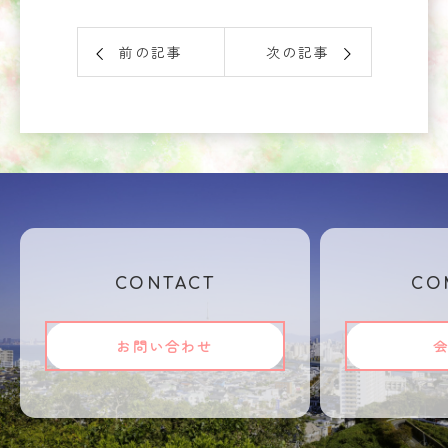
前の記事
次の記事
CONTACT
CO
お問い合わせ