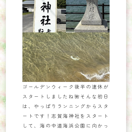
ゴールデンウィーク後半の連休が
スタートしましたね🌺そんな初日
は、やっぱりランニングからスタ
ートです！志賀海神社をスタート
して、海の中道海浜公園に向かっ