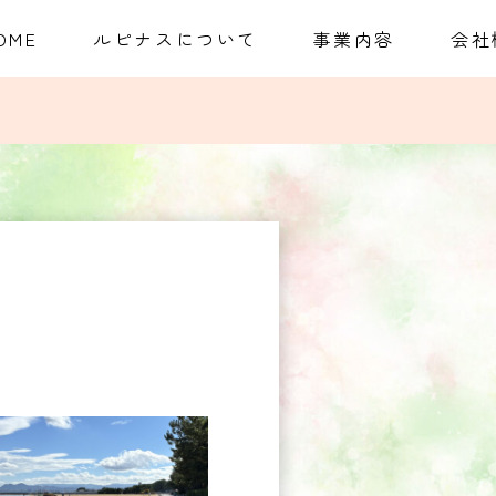
OME
ルピナスについて
事業内容
会社