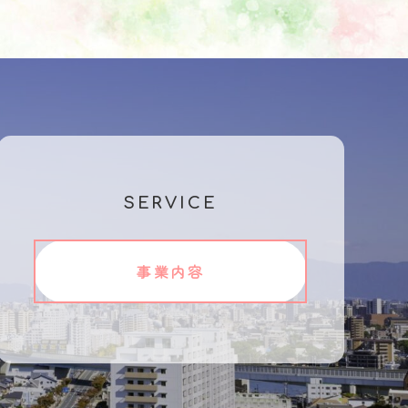
SERVICE
事業内容