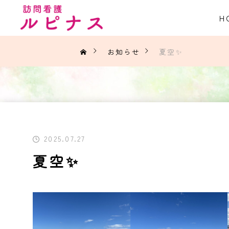
H
お知らせ
夏空✨
2025.07.27
夏空✨