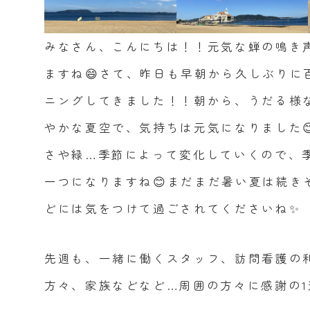
みなさん、こんにちは！！元気な蝉の鳴き
ますね😄さて、昨日も早朝から久しぶりに
ニングしてきました！！朝から、うだる様な
やかな夏空で、気持ちは元気になりました
さや緑…季節によって変化していくので、
一つになりますね😊まだまだ暑い夏は続き
どには気をつけて過ごされてくださいね✨
先週も、一緒に働くスタッフ、訪問看護の
方々、家族などなど…周囲の方々に感謝の1